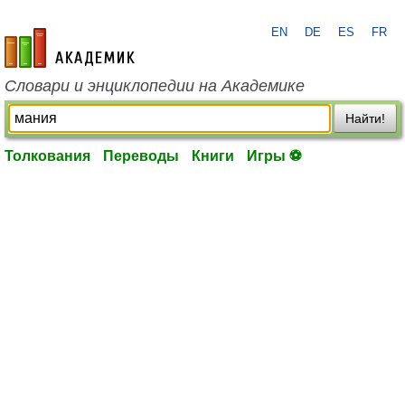
EN
DE
ES
FR
academic.ru
Словари и энциклопедии на Академике
Найти!
Толкования
Переводы
Книги
Игры ⚽