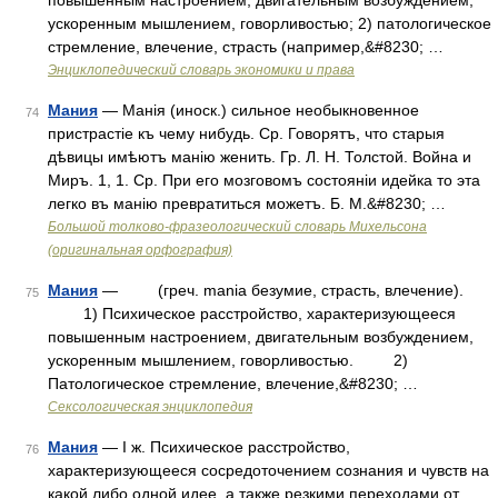
повышенным настроением, двигательным возбуждением,
ускоренным мышлением, говорливостью; 2) патологическое
стремление, влечение, страсть (например,&#8230; …
Энциклопедический словарь экономики и права
Мания
— Манія (иноск.) сильное необыкновенное
74
пристрастіе къ чему нибудь. Ср. Говорятъ, что старыя
дѣвицы имѣютъ манію женить. Гр. Л. Н. Толстой. Война и
Миръ. 1, 1. Ср. При его мозговомъ состояніи идейка то эта
легко въ манію превратиться можетъ. Б. М.&#8230; …
Большой толково-фразеологический словарь Михельсона
(оригинальная орфография)
Мания
— (греч. mania безумие, страсть, влечение).
75
1) Психическое расстройство, характеризующееся
повышенным настроением, двигательным возбуждением,
ускоренным мышлением, говорливостью. 2)
Патологическое стремление, влечение,&#8230; …
Сексологическая энциклопедия
Мания
— I ж. Психическое расстройство,
76
характеризующееся сосредоточением сознания и чувств на
какой либо одной идее, а также резкими переходами от